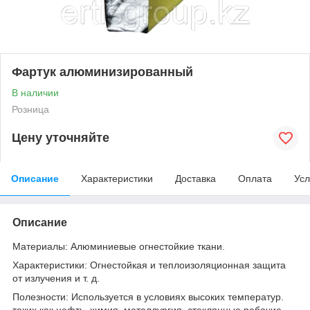
Фартук алюминизированный
В наличии
Розница
Цену уточняйте
Описание
Характеристики
Доставка
Оплата
Усл
Описание
Материалы: Алюминиевые огнестойкие ткани.
Характеристики: Огнестойкая и теплоизоляционная защита
от излучения и т. д.
Полезности: Используется в условиях высоких температур.
таких как нефть, химия, металлургия, стеклянные рабочие