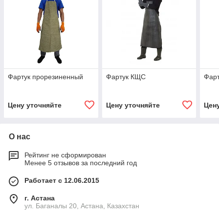
Фартук прорезиненный
Фартук КЩС
Фар
Цену уточняйте
Цену уточняйте
Цен
О нас
Рейтинг не сформирован
Менее 5 отзывов за последний год
Работает с 12.06.2015
г. Астана
ул. Баганалы 20, Астана, Казахстан