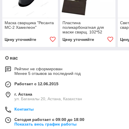
Маска сварщика "Ресанта
Пластина
Свет
МС-2 Хамелеон"
поликарбонатная для
свар
маски сварщ. 102*52
Цену уточняйте
Цену уточняйте
Цен
О нас
Рейтинг не сформирован
Менее 5 отзывов за последний год
Работает с 12.06.2015
г. Астана
ул. Баганалы 20, Астана, Казахстан
Контакты
Сегодня работает с 09:00 до 18:00
Показать весь график работы