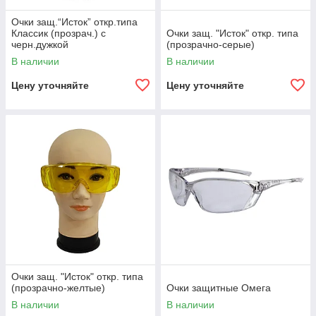
Очки защ.“Исток” откр.типа
Классик (прозрач.) с
Очки защ. "Исток" откр. типа
черн.дужкой
(прозрачно-серые)
В наличии
В наличии
Цену уточняйте
Цену уточняйте
Очки защ. "Исток" откр. типа
(прозрачно-желтые)
Очки защитные Омега
В наличии
В наличии