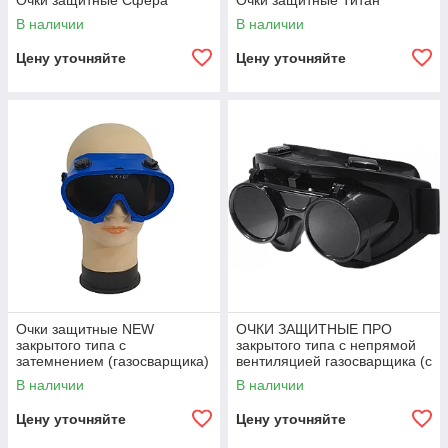
Очки защитные Сфера
Очки защитные Титан
В наличии
В наличии
Цену уточняйте
Цену уточняйте
Очки защитные NEW
ОЧКИ ЗАЩИТНЫЕ ПРО
закрытого типа с
закрытого типа с непрямой
затемнением (газосварщика)
вентиляцией газосварщика (с
откидным
В наличии
В наличии
стеклодержателем)
Цену уточняйте
Цену уточняйте