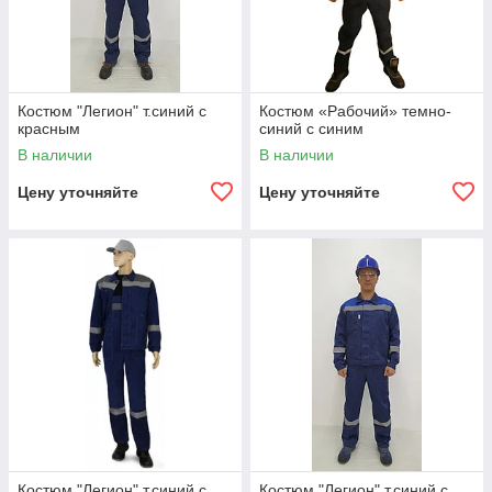
Костюм "Легион" т.синий с
Костюм «Рабочий» темно-
красным
синий с синим
В наличии
В наличии
Цену уточняйте
Цену уточняйте
Костюм "Легион" т.синий с
Костюм "Легион" т.синий с